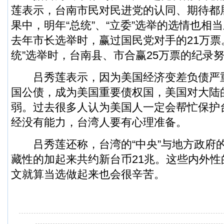
莲表示，台南市民对民进党的认同、期待都
果中，明年“总统”、“立委”选举的选情也相
去年市长选举时，赢过国民党对手的21万票。
统”选举时，台南县、市合赢25万票的纪录
吕秀莲表示，因为美国经济变差负债严
国公债，成为美国重要债权国，美国对大陆
弱。过去很多人认为美国人一定会帮忙保护
经没有能力，台湾人要有心理准备。
吕秀莲还称，台湾的“中央”与地方政府
藏性的加起来共约新台币21兆。这些内外
文就算当选做起来也会很辛苦。