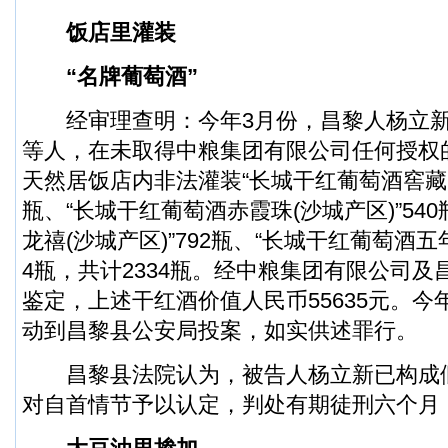
饭店里灌装
“名牌葡萄酒”
经审理查明：今年3月份，昌黎人杨立新
等人，在未取得中粮集团有限公司任何授权
天然居饭店内非法灌装“长城干红葡萄酒窖藏(沙
瓶、“长城干红葡萄酒赤霞珠(沙城产区)”54
龙禧(沙城产区)”792瓶、“长城干红葡萄酒五年
4瓶，共计2334瓶。经中粮集团有限公司
鉴定，上述干红酒价值人民币55635元。今
动到昌黎县公安局投案，如实供述罪行。
昌黎县法院认为，被告人杨立新已构成
对自首情节予以认定，判处有期徒刑六个月