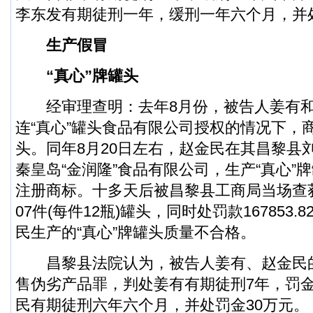
李东发有期徒刑一年，缓刑一年六个月，并处
生产假冒
“真心”牌罐头
经审理查明：去年8月份，被告人姜有和
连“真心”罐头食品有限公司授权的情况下，商
头。同年8月20日左右，赵金民在其昌黎县
秦皇岛“金润隆”食品有限公司，生产“真心”
注册商标。十多天后被昌黎县工商局当场查
07件(每件12瓶)罐头，同时处罚款167853
民生产的“真心”牌罐头质量不合格。
昌黎县法院认为，被告人姜有、赵金民
售伪劣产品罪，判处姜有有期徒刑7年，罚金
民有期徒刑六年六个月，并处罚金30万元。