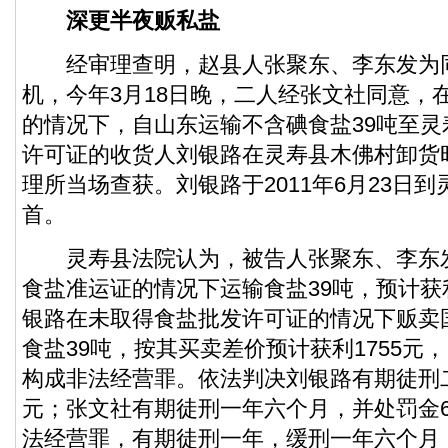
深更半夜贩私盐
经审理查明，赵县人张聚东、李东发为
机，今年3月18日晚，二人经张文社同意，
的情况下，自山东运输不含碘食盐39吨至
许可证的收货人刘银路在灵寿县木佛村卸货
理所当场查获。刘银路于2011年6月23日
首。
灵寿县法院认为，被告人张聚东、李东
食盐准运证的情况下运输食盐39吨，预计获利
银路在未取得食盐批发许可证的情况下贩卖
食盐39吨，按其买卖差价预计获利1755元
构成非法经营罪。依法判决刘银路有期徒刑二
元；张文社有期徒刑一年六个月，并处罚金6
法经营罪，有期徒刑一年，缓刑一年六个月，