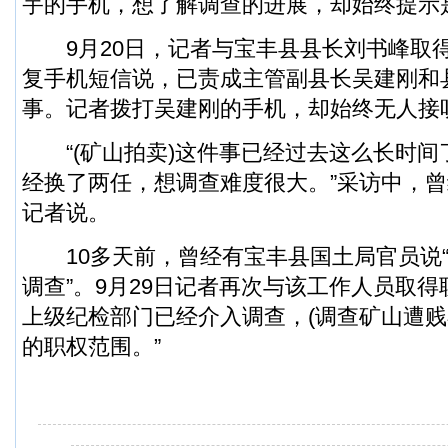
宇的手机，想了解调查的进展，却始终提示
9月20日，记者与宝丰县县长刘书峰取
复手机短信说，已责成主管副县长吴建刚和
事。记者拨打吴建刚的手机，却始终无人接
“(矿山拍卖)这件事已经过去这么长时间
经换了两任，想调查难度很大。”采访中，
记者说。
10多天前，曾经有宝丰县国土局官员说“
调查”。9月29日记者再次与该工作人员取得
上级纪检部门已经介入调查，(调查矿山遭贱
的职权范围。”