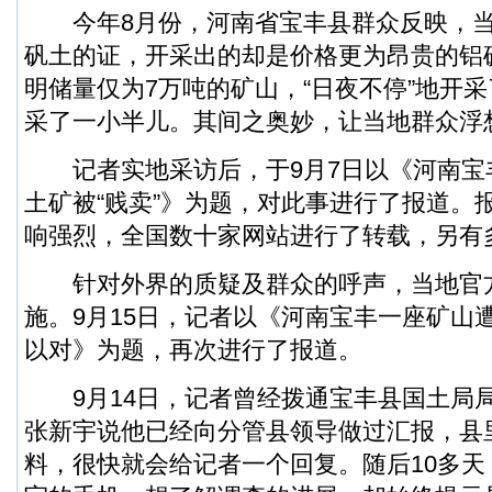
今年8月份，河南省宝丰县群众反映，当
矾土的证，开采出的却是价格更为昂贵的铝
明储量仅为7万吨的矿山，“日夜不停”地开
采了一小半儿。其间之奥妙，让当地群众浮
记者实地采访后，于9月7日以《河南宝
土矿被“贱卖”》为题，对此事进行了报道。
响强烈，全国数十家网站进行了转载，另有
针对外界的质疑及群众的呼声，当地官
施。9月15日，记者以《河南宝丰一座矿山
以对》为题，再次进行了报道。
9月14日，记者曾经拨通宝丰县国土局
张新宇说他已经向分管县领导做过汇报，县
料，很快就会给记者一个回复。随后10多