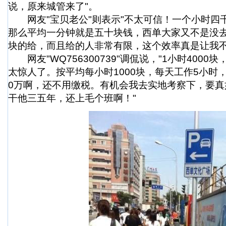
说，原来城管来了"。
网友"宝贝老公"则表示"不太可信！一个小时四
那么平均一分钟就是五十块钱，西单大家又不是没
块的给，而且给的人非常有限，这个效率真是让我不
网友"WQ756300739"调侃说，"1小时400
太惊人了。按平均每小时1000块，每天工作5小时，
0万啊，还不用缴税。有机会我去实地考察下，要真
干他三五年，还上毛个班啊！"