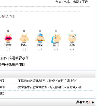
作者：佚名 来源：不详
已有
0
人表态：
0
0
0
0
0
很棒
愤怒
搞笑
恶心
不解
合作 推进教育改革
支书称钱用来修路
委屈
·
不满目前教育体制 不少家长让孩子“在家上学”
家长
·
女童落水获救家属欲给2万元酬谢 6人冒充救人者
图)
共有评论
0
条