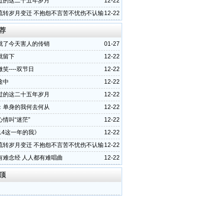
过的这二十五年岁月
12-22
流转岁月变迁 不抱怨不言苦不忧伤不认输
12-22
荐
就了今天害人的传销
01-27
就留下
12-22
笑----双节日
12-22
途中
12-22
过的这二十五年岁月
12-22
：单身的我何去何从
12-22
情叫“迷茫”
12-22
14这一年的我》
12-22
流转岁月变迁 不抱怨不言苦不忧伤不认输
12-22
有难念经 人人都有难唱曲
12-22
顶