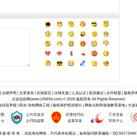
|
法律声明
|
文章发布
|
在线留言
|
法律支援
|
人员认证
|
投诉建议
|
合作联盟
|
版权所
大连信息网(
www.100656.com
) © 2026 版权所有 All Rights Reserved.
信息举报 | 阳光·绿色网络工程 | 版权保护投诉指引 | 网络法制和道德教育基地 | 大
 版 权 所 有 ，信息来自网络，不代表本站观点，如有疑问联系编辑！QQ:50173446