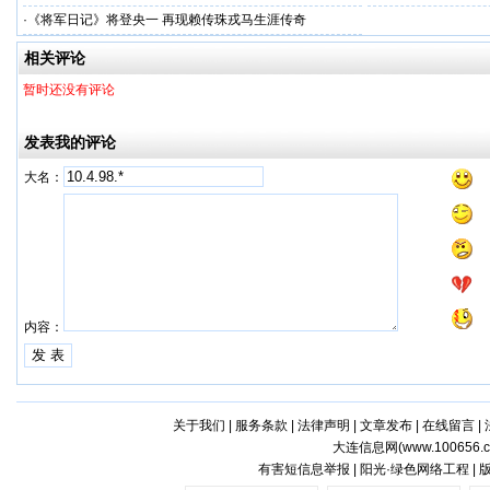
·
《将军日记》将登央一 再现赖传珠戎马生涯传奇
相关评论
暂时还没有评论
发表我的评论
大名：
内容：
关于我们
|
服务条款
|
法律声明
|
文章发布
|
在线留言
|
大连信息网(
www.100656.
有害短信息举报 | 阳光·绿色网络工程 |