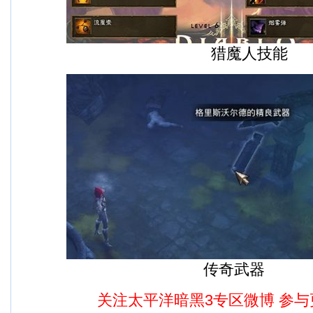
猎魔人技能
传奇武器
关注太平洋暗黑3专区微博
参与