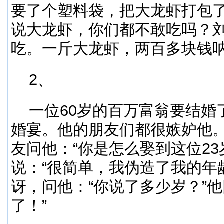
要了个塑料袋，把大龙虾打包
说大龙虾，你们都不敢吃吗？
吃。一斤大龙虾，两百多块钱
2、
一位60岁的百万富翁要结婚
婚宴。他的朋友们都很嫉妒他
友问他：“你是怎么娶到这位23
说：“很简单，我伪造了我的年
讶，问他：“你说了多少岁？”他
了！”