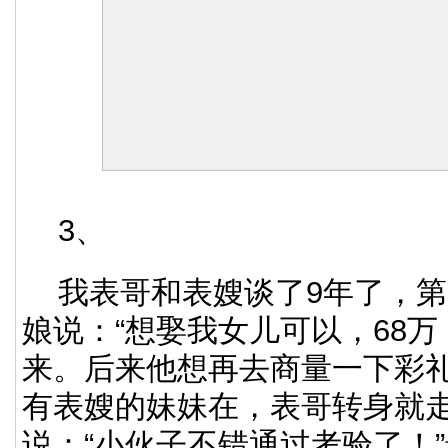
3、
我表哥和表嫂谈了9年了，
娘说：“想娶我女儿可以，68万
来。后来他想再去商量一下彩礼
有表嫂的妹妹在，表哥转身就
说：“小伙子不错通过考验了！