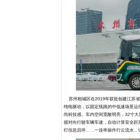
苏州相城区在2019年获批创建江苏
纯电驱动，以固定线路的中低速场景运
尚科技感。车内空间宽敞明亮，32寸
据对向行驶车辆车速，自动计算安全距
灯信息启停……一连串操作行云流水，