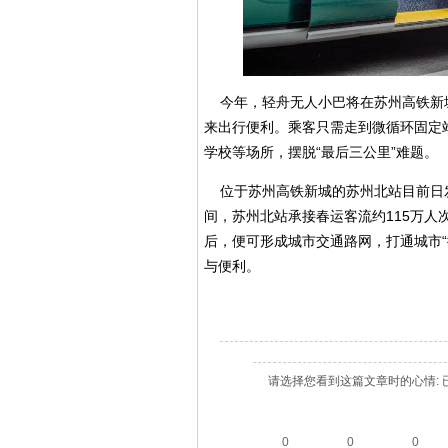
今年，轻舟无人小巴将在苏州高铁新
来出行便利。乘客只需走到微循环固定
学校等场所，摆脱“最后三公里”难题。
位于苏州高铁新城的苏州北站目前日发送
间，苏州北站承接春运客流约115万
后，便可形成城市交通路网，打通城市
与便利。
请选择您看到这篇文章时的心情: 
0
0
0