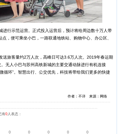
城进行示范运营。正式投入运营后，预计将给周边数十万人带
站点，便可乘坐小巴，一路联通地铁站、购物中心、办公区、
旅客量约2万人次，高峰日可达3.6万人次。2019年春运期
人次。无人小巴与苏州高铁新城的主要交通动脉进行有机连接
“微循环”。智慧出行、公交优先，科技将带给我们更多的快捷
作者：不详 来源：网络
已有
0
人表态：
0
0
0
0
0