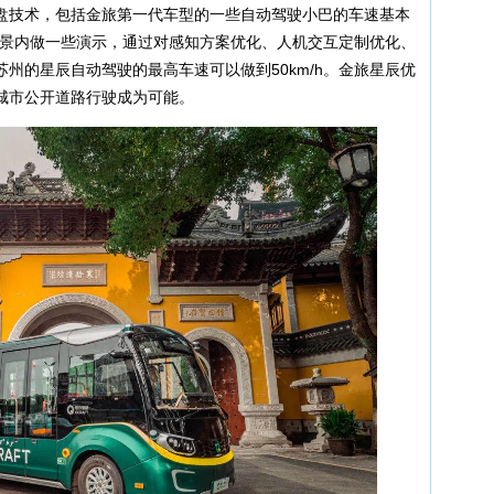
盘技术，包括金旅第一代车型的一些自动驾驶小巴的车速基本
限场景内做一些演示，通过对感知方案优化、人机交互定制优化、
州的星辰自动驾驶的最高车速可以做到50km/h。金旅星辰优
城市公开道路行驶成为可能。