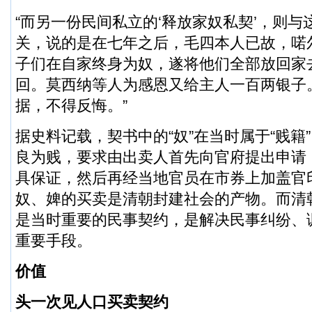
“而另一份民间私立的‘释放家奴私契’，则与
关，说的是在七年之后，毛四本人已故，喏
子们在自家终身为奴，遂将他们全部放回家
回。莫西纳等人为感恩又给主人一百两银子
据，不得反悔。”
据史料记载，契书中的“奴”在当时属于“贱籍
良为贱，要求由出卖人首先向官府提出申请
具保证，然后再经当地官员在市券上加盖官
奴、婢的买卖是清朝封建社会的产物。而清
是当时重要的民事契约，是解决民事纠纷、
重要手段。
价值
头一次见人口买卖契约