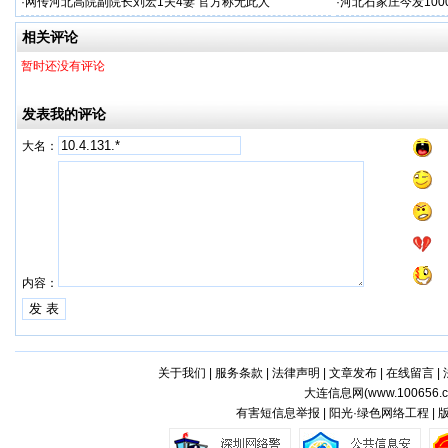
·
网传河北高院副院长刘宏1夫4妻 官方称无此人
·
河北石家庄今发100
相关评论
暂时还没有评论
发表我的评论
大名：
内容：
关于我们
|
服务条款
|
法律声明
|
文章发布
|
在线留言
|
大连信息网(
www.100656.
有害短信息举报 | 阳光·绿色网络工程 |