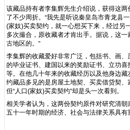
该藏品持有者李集辉先生介绍说，获得这两份
了不少周折。“我先是听说秦皇岛市青龙县
(家奴)买卖契约，就一心想买下来，经过另
多次撮合，原收藏者才肯出手。据说，这一
古地区的。”
李集辉的收藏爱好非常广泛，包括书、画、
的毕业证书、建国以来的奖励证书、立功喜
等。在他几十年来的收藏经历以及他身边藏
约藏品多见的是房屋土地契、买卖借贷契、
但“人口(家奴)买卖契约”却是头一次看到。
相关学者认为，这两份契约原件对研究清朝
五十一年时期的经济、社会与法律关系具有