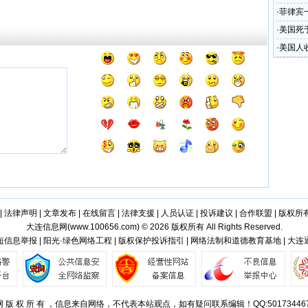
·
菲律宾
·
美国死
·
美国人
|
法律声明
|
文章发布
|
在线留言
|
法律支援
|
人员认证
|
投诉建议
|
合作联盟
|
版权所
大连信息网(
www.100656.com
) © 2026 版权所有 All Rights Reserved.
信息举报 | 阳光·绿色网络工程 | 版权保护投诉指引 | 网络法制和道德教育基地 | 大
 版 权 所 有 ，信息来自网络，不代表本站观点，如有疑问联系编辑！QQ:50173446