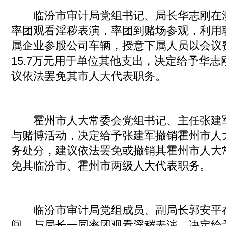
临汾市审计局党组书记、局长华志刚在
率团观看淫秽表演，率团到赌场参观，利用
属企业参股公司车辆，授意下属人员以会议
15.7万元用于单位其他支出，决定给予华
议依法罢免其市人大代表职务。
霍州市人大常委会党组书记、主任张建
与赌博活动，决定给予张建军撤销霍州市人
务处分，建议依法罢免或撤销其霍州市人大
免其临汾市、霍州市两级人大代表职务。
临汾市审计局党组成员、副局长郭安平
间，与局长一同率团观看淫秽表演，决定给