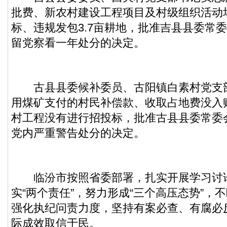
批费、新农村建设工程项目及村级组织活动
标、违规发包3.7亩耕地，批准吉县县委常
留党察看一年处分的决定。
古县县委候补委员、古阳镇白素村党支
用煤矿支付的村民补偿款、收取占地费没入
村工程没有进行招投标，批准古县县委常委
党内严重警告处分的决定。
临汾市按照省委部署，扎实开展学习讨
实“两个责任”，努力形成“三个高压态势”，
强化执纪问责力度，坚持有案必查、有腐必
际成效取信于民。