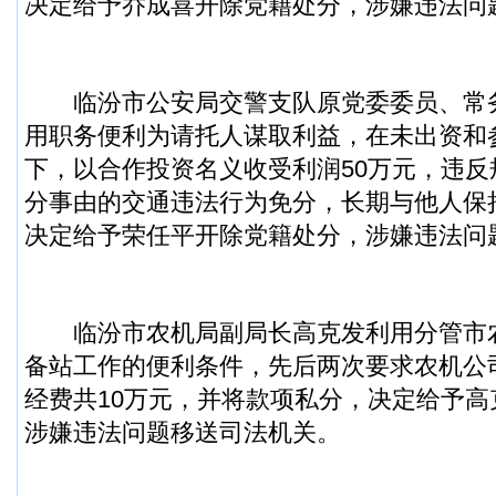
决定给予乔成喜开除党籍处分，涉嫌违法问
临汾市公安局交警支队原党委委员、常
用职务便利为请托人谋取利益，在未出资和
下，以合作投资名义收受利润50万元，违
分事由的交通违法行为免分，长期与他人保
决定给予荣任平开除党籍处分，涉嫌违法问
临汾市农机局副局长高克发利用分管市
备站工作的便利条件，先后两次要求农机公
经费共10万元，并将款项私分，决定给予
涉嫌违法问题移送司法机关。