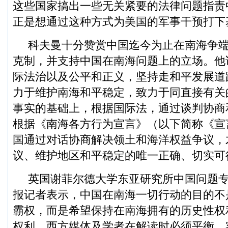
这些国家搞出一些无关紧要的法律问题指责
正是想通过这种方式为美国的军事干预打下
科夫曼十分赞赏中国迄今为止在南海争
克制，并支持中国在南海问题上的立场。他
际法治以及公平和正义，坚持走和平发展道
力于维护南海和平稳定，致力于同直接有关
事实的基础上，根据国际法，通过谈判协商
根据《南海各方行为宣言》（以下简称《宣
国通过对话协商解决领土和海洋权益争议，
议、维护地区和平稳定的唯一正确、切实可
英国谢菲尔德大学东亚研究所中国问题专
报记者表示，中国在南海一切行动的目的不
霸权，而是希望保持在南海拥有的历史性权
权利。西方媒体及学者在解读时必须平衡、