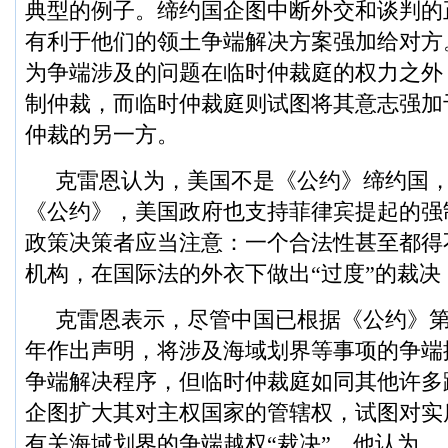
典型的例子。缔约国企图中断外交和谈判的
有利于他们的领土争端解决方案强加给对方
为争端涉及的问题在临时仲裁庭的权力之外
制仲裁，而临时仲裁庭则试图将其意志强加
仲裁的另一方。
克雷恩认为，美国不是《公约》缔约国
《公约》，美国政府也支持菲律宾提起的强
政策决策者应当注意：一个合法性甚至都得
机构，在国际法的外衣下做出“过度”的裁决
克雷恩表示，尽管中国已根据《公约》第29
年作出声明，将涉及海域划界等事项的争端
争端解决程序，但临时仲裁庭如同其他许多
企图扩大其对主权国家的管辖权，试图对实
有关海域划界的争端越权“裁决”。他认为