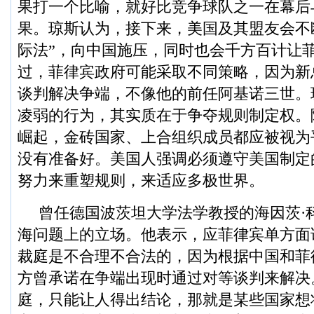
果打一个比喻，就好比竞争球队之一在幕后
果。琼斯认为，接下来，美国及其盟友会不
际法”，向中国施压，同时也会千方百计让
过，菲律宾政府可能采取不同策略，因为新
谈判解决争端，不像他的前任阿基诺三世。
凌弱的行为，其实质在于争夺规则制定权。
崛起，金砖国家、上合组织成员都应被视为
没有准备好。美国人强调必须遵守美国制定
努力来重塑规则，来适应多极世界。
曾任德国波茨坦大学法学教授的海因茨·
海问题上的立场。他表示，应菲律宾单方面
裁庭是不合理不合法的，因为根据中国和菲
方曾承诺在争端出现时通过对等谈判来解决
庭，只能让人得出结论，那就是某些国家想