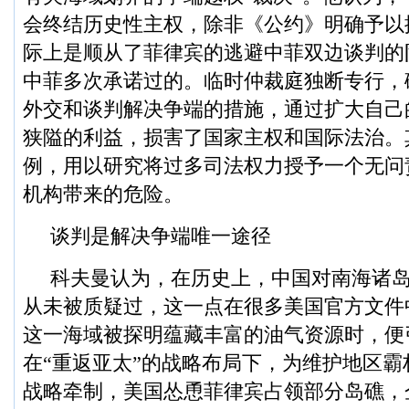
会终结历史性主权，除非《公约》明确予以
际上是顺从了菲律宾的逃避中菲双边谈判的
中菲多次承诺过的。临时仲裁庭独断专行，
外交和谈判解决争端的措施，通过扩大自己
狭隘的利益，损害了国家主权和国际法治。
例，用以研究将过多司法权力授予一个无问
机构带来的危险。
谈判是解决争端唯一途径
科夫曼认为，在历史上，中国对南海诸
从未被质疑过，这一点在很多美国官方文件
这一海域被探明蕴藏丰富的油气资源时，便
在“重返亚太”的战略布局下，为维护地区
战略牵制，美国怂恿菲律宾占领部分岛礁，