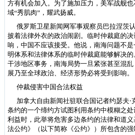
方有机会加入。为了施加压力，美军战舰也
域“秀肌肉”，耀武扬威。
俄罗斯卫星新闻网军事观察员巴拉涅茨
披着法律外衣的政治闹剧。临时仲裁庭的决
响，中国不应该接受。他说，南海问题不是
明体系和法律体系的临时仲裁庭能够解决的
干涉地区事务，南海局势一旦紧张甚至混乱
展乃至全球政治、经济形势必将受到影响。
仲裁侵害中国合法权益
加拿大自由新闻社驻联合国记者约瑟夫·
条约的一个缔约方试图利用条约中模糊之处
利益时，此举将危害多边条约的法律和道义
法公约》（以下简称《公约》）所包含的强