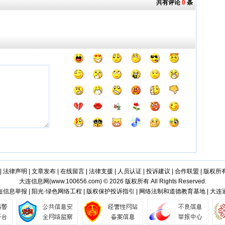
共有评论
0
条
|
法律声明
|
文章发布
|
在线留言
|
法律支援
|
人员认证
|
投诉建议
|
合作联盟
|
版权所
大连信息网(
www.100656.com
) © 2026 版权所有 All Rights Reserved.
信息举报 | 阳光·绿色网络工程 | 版权保护投诉指引 | 网络法制和道德教育基地 | 大