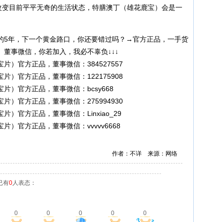
想改变目前平平无奇的生活状态，特膳澳丁（雄花鹿宝）会是一
的5年，下一个黄金路口，你还要错过吗？→官方正品，一手货
董事微信，你若加入，我必不辜负↓↓↓
）官方正品，董事微信：384527557
）官方正品，董事微信：122175908
片）官方正品，董事微信：bcsy668
）官方正品，董事微信：275994930
）官方正品，董事微信：Linxiao_29
）官方正品，董事微信：vvvvv6668
作者：不详 来源：网络
已有
0
人表态：
0
0
0
0
0