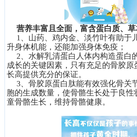
营养丰富且全面，富含蛋白质、草
1、山药、鸡内金、淡竹叶有助于
升身体机能，还能加强身体免疫；
2、水解乳清蛋白人体内构造蛋白
成长的关键因素，只有充足的骨胶原
长高提供充分的保证。
3、骨胶原蛋白肽能有效强化骨关
胞的生成数量，使骨骼生长处于良性
童骨骼生长，维持骨骼健康。