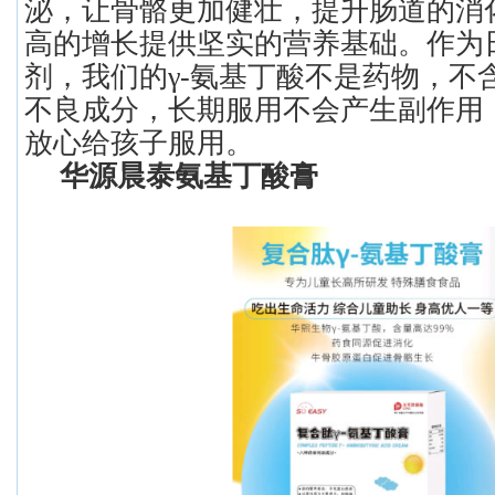
泌，让骨骼更加健壮，提升肠道的消
高的增长提供坚实的营养基础。作为
剂，我们的γ-氨基丁酸不是药物，不
不良成分，长期服用不会产生副作用
放心给孩子服用。
华源晨泰氨基丁酸膏