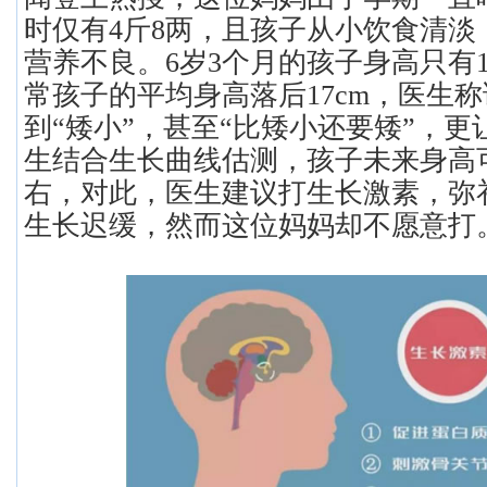
时仅有4斤8两，且孩子从小饮食清淡
营养不良。6岁3个月的孩子身高只有1
常孩子的平均身高落后17cm，医生
到“矮小”，甚至“比矮小还要矮”，
生结合生长曲线估测，孩子未来身高可
右，对此，医生建议打生长激素，弥
生长迟缓，然而这位妈妈却不愿意打