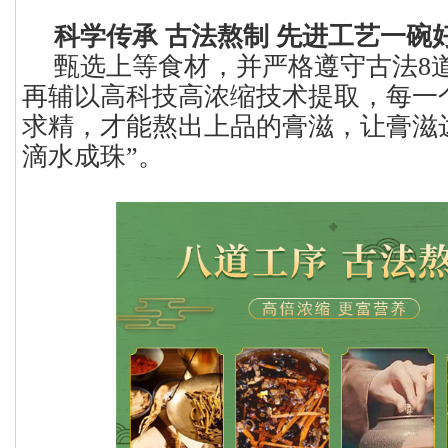
科学传承 古法熬制 先进工艺一碗
甄选上等食材，并严格遵守古法8
再辅以高科技高浓缩技术提取，每一
求精，才能熬出上品的膏滋，让膏滋
滴水成珠”。