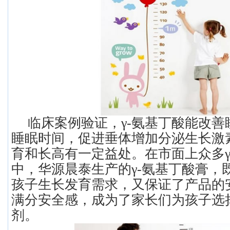
临床案例验证，γ-氨基丁酸能改
睡眠时间，促进垂体增加分泌生长激
育和长高有一定益处。在市面上众多γ
中，华源晨泰生产的γ-氨基丁酸膏，
孩子生长发育需求，又保证了产品的
满分安全感，成为了家长们为孩子选
剂。