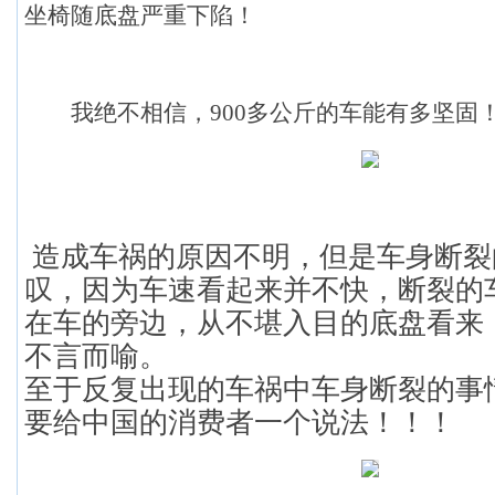
坐椅随底盘严重下陷！
我绝不相信，900多公斤的车能有多坚固
造成车祸的原因不明，但是车身断裂
叹，因为车速看起来并不快，断裂的
在车的旁边，从不堪入目的底盘看来
不言而喻。
至于反复出现的车祸中车身断裂的事
要给中国的消费者一个说法！！！