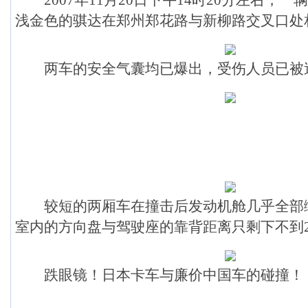
2007年11月20日下午14时20分左右，
浅金色的骐达在郑州郑花路与新柳路交叉口处
两车的安全气囊均已爆出，受伤人员已被
较短的两厢车在撞击后发动机舱几乎全部
室内的方向盘与驾驶座的靠背距离只剩下不到2
跌眼镜！日本卡车与廉价中国车的碰撞！