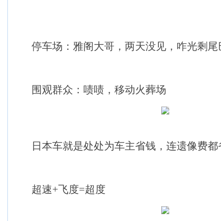
停车场：雅阁大哥，两天没见，咋光剩尾
围观群众：啧啧，移动火葬场
日本车就是处处为车主省钱，连遗像费都
超速+飞度=超度