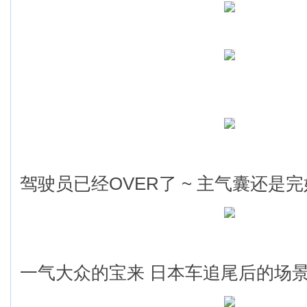
驾驶员已经OVER了 ~ 主气囊还是
一气大众的宝来 日本车追尾后的场