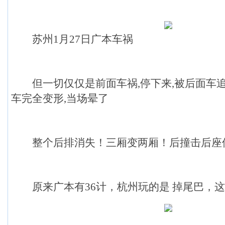
苏州1月27日广本车祸
但一切仅仅是前面车祸,停下来,被后面车追
车完全变形,当场晕了
整个后排消失！三厢变两厢！后撞击后座位
原来广本有36计，杭州玩的是 掉尾巴，这