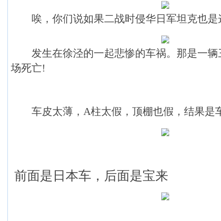
唉，你们说如果二战时侵华日军坦克也是
发生在徐泾的一起悲惨的车祸。那是一辆三菱蓝
场死亡!
车皮太薄，A柱太假，顶棚也假，结果是车
前面是日本车，后面是宝来