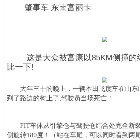
肇事车 东南富丽卡
这是大众被富康以85KM侧撞的结
比一下!
大年三十的晚上，一辆本田飞度车在山东
到了路边的树上了,驾驶员当场死亡！
FIT车体从引擎仓与驾驶仓结合处完全断
侧旋转180度！（站在车尾，可以同时看到两