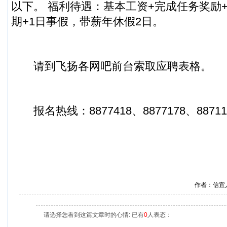
以下。 福利待遇：基本工资+完成任务奖励
期+1日事假，带薪年休假2日。
请到飞扬各网吧前台索取应聘表格。
报名热线：8877418、8877178、8871178
作者：信宜
请选择您看到这篇文章时的心情: 已有
0
人表态：