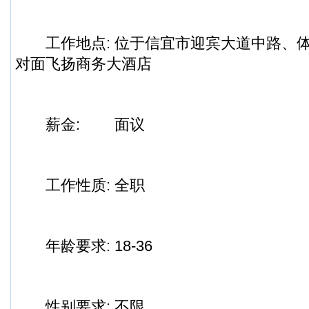
工作地点:
位于信宜市迎宾大道中路、
对面
飞扬商务大酒店
薪金:
面议
工作性质:
全职
年龄要求:
18-36
性别要求:
不限