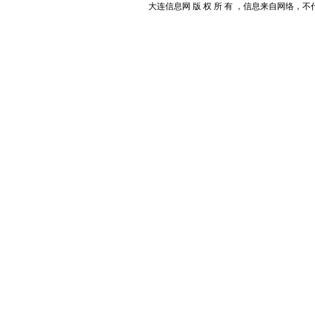
大连信息网 版 权 所 有 ，信息来自网络，不