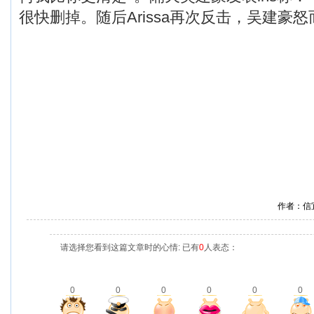
很快删掉。随后Arissa再次反击，吴建豪
作者：信
请选择您看到这篇文章时的心情: 已有
0
人表态：
0
0
0
0
0
0