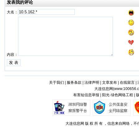
发表我的评论
大名：
内容：
关于我们
|
服务条款
|
法律声明
|
文章发布
|
在线留言
|
大连信息网(
www.100656.
有害短信息举报 | 阳光·绿色网络工程 |
大连信息网 版 权 所 有 ，信息来自网络，不