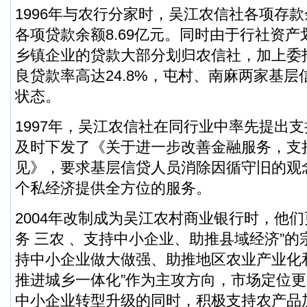
1996年与农行分家时，吴江农信社各项存款余
各项贷款余额8.69亿元。同时由于行社资
乡镇企业的贷款大部分划归农信社，加上委
良贷款率高达24.8%，屯村、南麻两家基
状态。
1997年，吴江农信社在同行业中率先提出
及时下发了《关于进一步改善金融服务，支
见》，要求基层信贷人员消除因循守旧的观
个私经济提供全方位的服务。
2004年改制成为吴江农村商业银行时，他们
务 三农 、支持中小企业、助推县域经济”的
持中小企业做大做强、助推地区农业产业化
推进城乡一体化”作为主攻方向，市场定位
中小企业转型升级的同时，积极支持
农产品