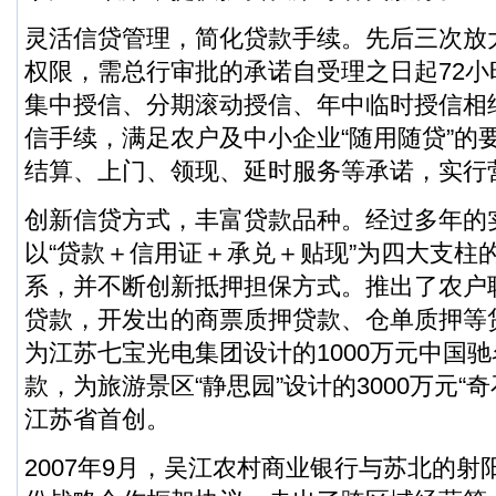
灵活信贷管理，简化贷款手续。先后三次放
权限，需总行审批的承诺自受理之日起72
集中授信、分期滚动授信、年中临时授信相
信手续，满足农户及中小企业“随用随贷”的
结算、上门、领现、延时服务等承诺，实行
创新信贷方式，丰富贷款品种。经过多年的
以“贷款＋信用证＋承兑＋贴现”为四大支柱
系，并不断创新抵押担保方式。推出了农户
贷款，开发出的商票质押贷款、仓单质押等
为江苏七宝光电集团设计的1000万元中国
款，为旅游景区“静思园”设计的3000万元“
江苏省首创。
2007年9月，吴江农村商业银行与苏北的