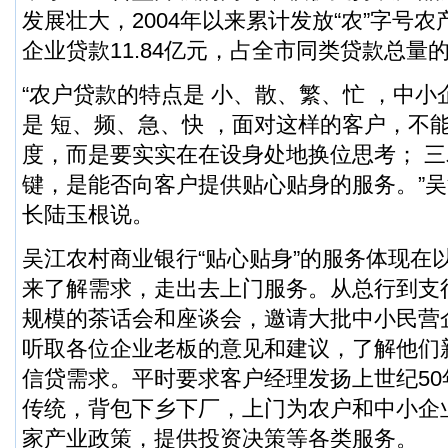
发展壮大，2004年以来累计发放“农”字号
企业贷款11.84亿元，占全市同类贷款总量的
“农户贷款的特点是 小、散、繁、忙 ，中
是 短、频、急、快 ，面对这样的客户，不
度，而是要实实在在设身处地换位思考； 
键，是能否向客户提供贴心贴身的服务。”
长陆玉根说。
吴江农村商业银行“贴心贴身”的服务体现在
来了解需求，走出去上门服务。从总行到支
规模的茶话会和座谈会，邀请大批中小民营
听取各位企业老板的意见和建议，了解他们
信贷需求。平时要求客户经理发扬上世纪50
传统，
背包
下乡下厂，上门为农户和中小企
家产业政策，提供投资决策等各类服务。