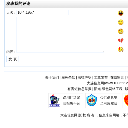
发表我的评论
大名：
内容：
关于我们
|
服务条款
|
法律声明
|
文章发布
|
在线留言
|
大连信息网(
www.100656.
有害短信息举报 | 阳光·绿色网络工程 |
大连信息网 版 权 所 有 ，信息来自网络，不